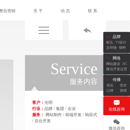
整合营销
关 于
动 态
联 系
品牌
标志
VI设计
吉祥物
物料
网络
Service
网站建设
H5
微信开发运营
传播
服务内容
优化
竞价
口碑
舆情
客户：
光明
行业：
品牌 / 集团 / 企业
在线咨询
服务：
网站制作 / 前端开发 / 响应式
/ 后台开发
微信咨询