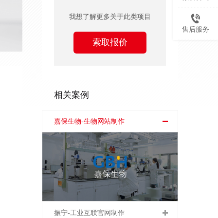
我想了解更多关于此类项目
售后服务
索取报价
相关案例
嘉保生物-生物网站制作
振宁-工业互联官网制作