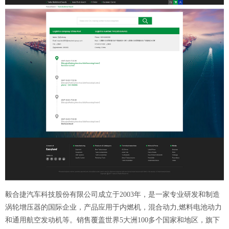
毅合捷汽车科技股份有限公司成立于2003年，是一家专业研发和制造
涡轮增压器的国际企业，产品应用于内燃机，混合动力,燃料电池动力
和通用航空发动机等。销售覆盖世界5大洲100多个国家和地区，旗下