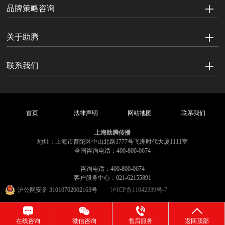
品牌策略咨询
关于助腾
联系我们
首页
法律声明
网站地图
联系我们
上海助腾传播
地址：上海市普陀区中山北路1777号飞洲时代大厦1111室
全国咨询电话：400-800-0674
咨询电话：400-800-0674
客户服务中心：021-62155891
沪公网安备 31010702002163号
沪ICP备11042339号-7
在线咨询
微信咨询
售后服务
返回顶部