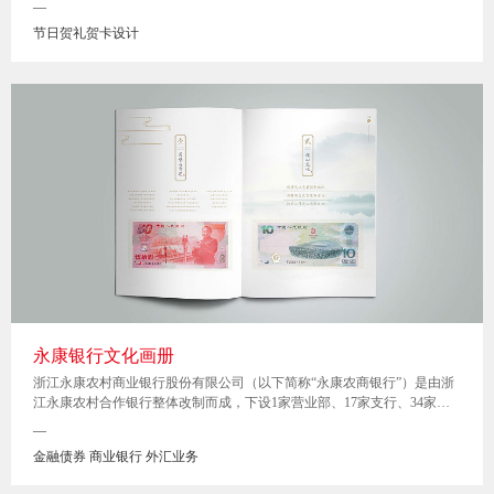
—
节日贺礼贺卡设计
永康银行文化画册
浙江永康农村商业银行股份有限公司（以下简称“永康农商银行”）是由浙
江永康农村合作银行整体改制而成，下设1家营业部、17家支行、34家分
理处和32家离行式自助银行，营业网点遍布永康城乡。是永康人自己的银
—
行,并始终以责任引领行业标杆，道德演绎金融典范。
金融债券 商业银行 外汇业务