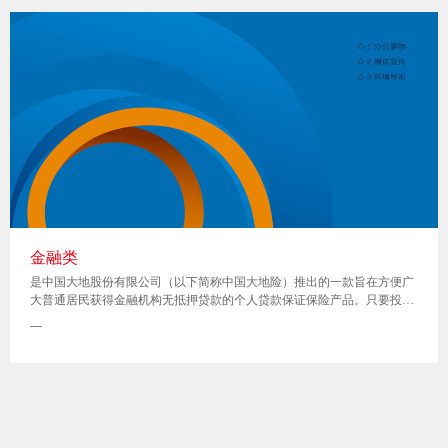
金融类
是中国大地股份有限公司（以下简称中国大地险）推出的一款旨在方便广
大普通居民获得金融机构无抵押贷款的个人贷款保证保险产品。只要投保
成功，投保人即可申请由合作金融机构发放的小额贷款，无抵押、无担
—
保、手续简单、期限灵活、审批快捷、安全放心。