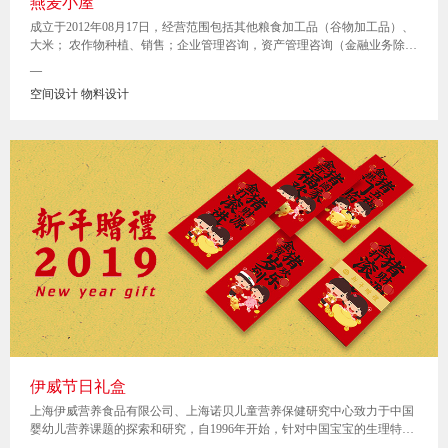
燕麦小屋
成立于2012年08月17日，经营范围包括其他粮食加工品（谷物加工品）、
大米； 农作物种植、销售；企业管理咨询，资产管理咨询（金融业务除
外），餐饮企业管理；食用农产品、日用百货的销售；
—
空间设计 物料设计
伊威节日礼盒
上海伊威营养食品有限公司、上海诺贝儿童营养保健研究中心致力于中国
婴幼儿营养课题的探索和研究，自1996年开始，针对中国宝宝的生理特点
和营养状况开创性的推出了“伊威”牌婴幼儿辅食系列产品。