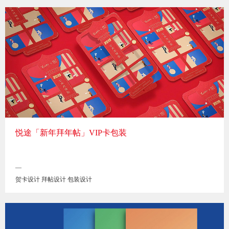
悦途「新年拜年帖」VIP卡包装
—
贺卡设计 拜帖设计 包装设计