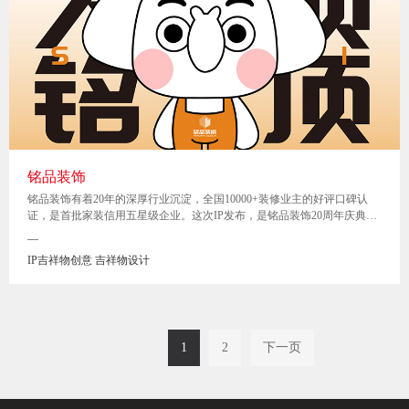
铭品装饰
铭品装饰有着20年的深厚行业沉淀，全国10000+装修业主的好评口碑认
证，是首批家装信用五星级企业。这次IP发布，是铭品装饰20周年庆典的
一环，我们有幸现场参加发布会，见证精彩时刻。在这一篇分享中，会将
—
我们的创意思路与创作过程呈现出来，与大家交流~
IP吉祥物创意 吉祥物设计
1
2
下一页