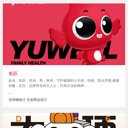
鱼跃
姓名：跃跃；性别：男；角色：守护健康的小天使；性格：阳光开朗 健康
积极；定位：品牌背后的主人公，代表企业的精神；
—
吉祥物设计 文创周边设计