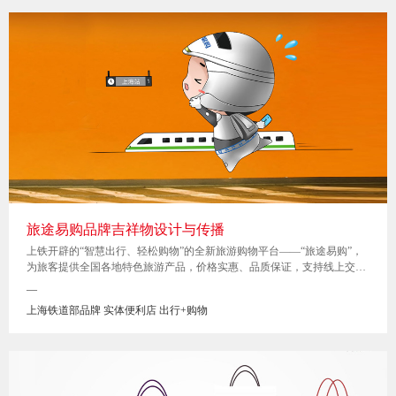
旅途易购品牌吉祥物设计与传播
上铁开辟的“智慧出行、轻松购物”的全新旅游购物平台——“旅途易购”，
为旅客提供全国各地特色旅游产品，价格实惠、品质保证，支持线上交易
配送、高铁站线下提货。旅客可以通过“旅途易购”微商城、网站、高铁站
—
门店等多渠道，将中国各地特色美味带回家。
上海铁道部品牌 实体便利店 出行+购物