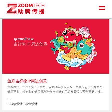
鱼跃吉祥物IP周边创意
鱼跃医疗，中国A股上市公司。自1998年创立以来，鱼跃矢志于投身生命
健康事业，将专业的健康管理理念与先进的产品方案带入万千家庭，打造
了由家庭医疗、临床医疗、互联网医疗组成的大健康生态圈，组建一个全
—
面覆盖医疗器械的专业化服务平台。
吉祥物设计、表情设计