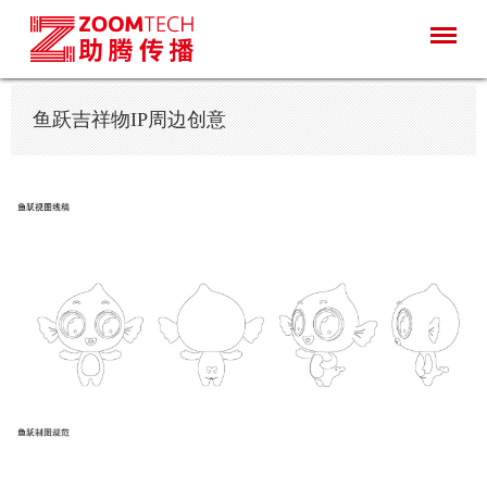
鱼跃吉祥物IP周边创意