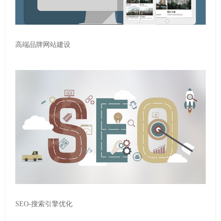
高端品牌网站建设
SEO-搜索引擎优化