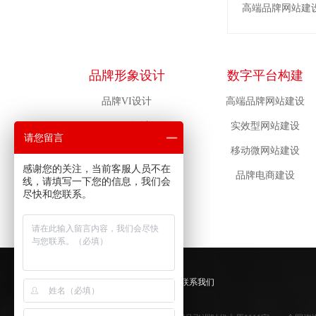
高端品牌网站建
品牌形象设计
数字平台构建
品牌VI设计
高端品牌网站建设
LOGO设计
实效型网站建设
请您留言
包装设计
移动微网站建设
感谢您的关注，当前客服人员不在
吉祥物设计
品牌电商建设
线，请填写一下您的信息，我们会
尽快和您联系。
物料设计
首页
|
法律声明
|
网站地图
|
联系我们
上海助腾传播