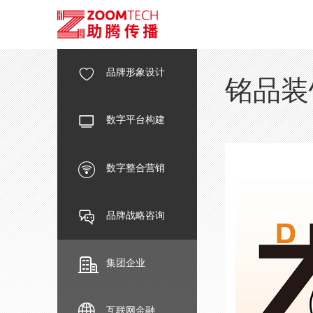
品牌形象设计
铭品装
数字平台构建
数字整合营销
品牌战略咨询
集团企业
互联网金融