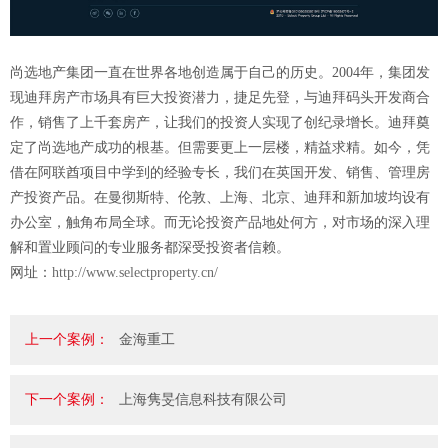
尚选地产集团一直在世界各地创造属于自己的历史。2004年，集团发
现迪拜房产市场具有巨大投资潜力，捷足先登，与迪拜码头开发商合
作，销售了上千套房产，让我们的投资人实现了创纪录增长。迪拜奠
定了尚选地产成功的根基。但需要更上一层楼，精益求精。如今，凭
借在阿联酋项目中学到的经验专长，我们在英国开发、销售、管理房
产投资产品。在曼彻斯特、伦敦、上海、北京、迪拜和新加坡均设有
办公室，触角布局全球。而无论投资产品地处何方，对市场的深入理
解和置业顾问的专业服务都深受投资者信赖。
网址：
http://www.selectproperty.cn/
上一个案例：
金海重工
下一个案例：
上海隽旻信息科技有限公司