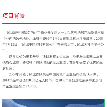
项目背景
绿城是中国知名的住宅物业开发商之一，以优秀的房产品质量占据
行业内的领先地位。绿城于1995年1月6日在浙江杭州注册成立，2006
年7月13日，“绿城中国控股有限公司”在香港上市，绿城为其全资子公
司。
以浙江省为主要基地，项目遍布至长三角、环渤海经济圈以及其
他省会城市，并取得了持续增长的经营业绩，在各地确立了优秀的品
牌形象。
2004年开始，绿城连续荣获中国房地产企业品牌价值TOP10，
2014年品牌价值198.83亿元人民币。自2005年开始连续荣获中国房地
产企业综合实力TOP10。