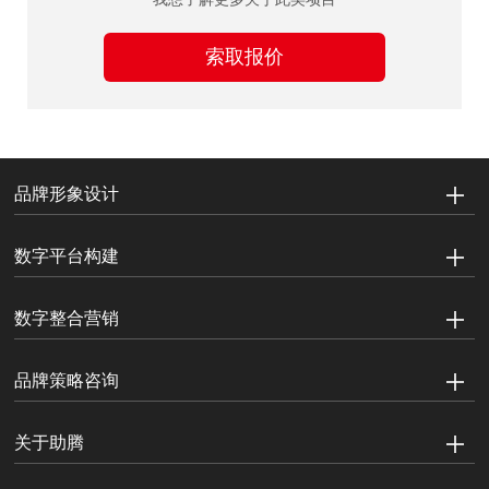
索取报价
品牌形象设计
数字平台构建
数字整合营销
品牌策略咨询
关于助腾