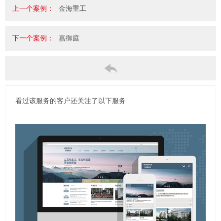
上一个案例：
金海重工
下一个案例：
嘉御庭
看过该服务的客户还关注了以下服务