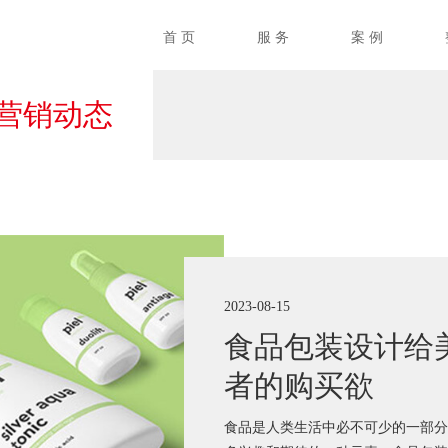
首 页
服 务
案 例
营销动态
2023-08-15
食品包装设计给
者的购买欲
食品是人类生活中必不可少的一部分