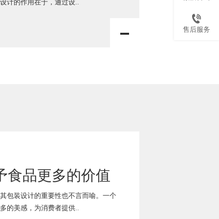
设计的作用在于，通过设..
售后服务
予食品更多的价值
其包装设计的重要性也不言而喻。一个
多的美感，为消费者提供..