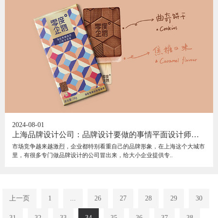
2024-08-01
上海品牌设计公司：品牌设计要做的事情平面设计师是
否都可以完成？
市场竞争越来越激烈，企业都特别看重自己的品牌形象，在上海这个大城市
里，有很多专门做品牌设计的公司冒出来，给大小企业提供专..
上一页
1
...
26
27
28
29
30
31
32
33
34
35
36
37
38