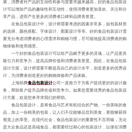
展，消费者对产品的互动性和参与度要求越来越高，好的食品包装设
计可以增加产品的趣味性和互动性，使得消费者更加喜欢、关注和分
享产品，进而产生更多的消费者口碑和品牌美誉度。
在食品包装设计中，设计师需要考虑的因素非常多，如包装材质
的选择、颜色搭配、字体设计、图案设计等等。好的食品包装设计需
要充分考虑消费者的心理需求和购物习惯，尽可能地提高消费者的购
物体验和使用感受。
一个好的食品包装设计可以给产品赋予更多的灵魂，让产品更具
吸引力和竞争力，提高品牌价值和消费者美誉度。因此，在食品包装
设计方面，设计师需要不断提高自己的设计水平，创造更多的优秀设
计，为消费者创造更好的购物体验和产品体验。
上海助腾
食品包装设计
公司一直致力于为客户提供更好的设计服
务，帮助客户提升品牌价值和竞争力。如果您需要优秀的食品包装设
计方案，欢迎您来寻求我们的帮助。
食品包装设计，是将食品与艺术有机结合的产物。一份美味的食
品，加上一份精美的包装，让人们不仅能够品尝到美食，更能够获得
视觉上的享受。在现代社会，食品包装设计的重要性不言而喻，无论
是大众食品还是高端食品，都需要经过精心的包装设计，以便在消费