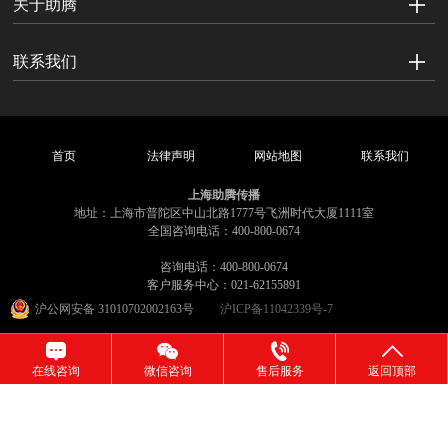
关于助腾
联系我们
首页
法律声明
网站地图
联系我们
上海助腾传播
地址：上海市普陀区中山北路1777号飞洲时代大厦1111室
全国咨询电话：400-800-0674
咨询电话：400-800-0674
客户服务中心：021-62155891
沪公网安备 31010702002163号
沪ICP备11042339号-7
在线咨询
微信咨询
售后服务
返回顶部