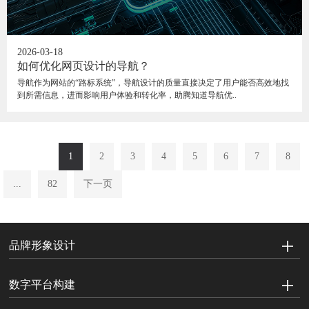
2026-03-18
如何优化网页设计的导航？
导航作为网站的“路标系统”，导航设计的质量直接决定了用户能否高效地找
到所需信息，进而影响用户体验和转化率，助腾知道导航优..
1
2
3
4
5
6
7
8
...
82
下一页
品牌形象设计
数字平台构建