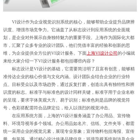
VI设计作为企业视觉识别系统的核心，能够帮助企业提升品牌辨
识度、增强市场竞争力。它涵盖了从标志设计到应用系统的全面规
划，是企业对外展示自身独特魅力的重要手段。上海作为国际化大都
市，汇聚了众多专业的设计团队，他们凭借丰富的经验和创新的思
维，为企业提供全方位的VI设计服务。下面
上海VI设计公司
的小编就
来给大家介绍一下VI设计服务都包括哪些内容？
标志设计是VI设计的基础，它需要简洁明了且富有创意，能够精
准传达企业的核心价值与文化内涵。设计团队会结合企业的行业特
点、目标受众以及市场趋势，通过反复打磨，创造出具有独特性和辨
识度的标志。标准字与标准色的设计同样关键，标准字用于企业名称
的呈现，要求字体美观大方、易于识别；标准色则是品牌的视觉符
号，色彩搭配需符合品牌定位，给人以强烈的视觉冲击。
在应用系统方面，上海的VI设计服务涵盖了办公用品、宣传物
料、环境导视等多个领域。办公用品如名片、信纸、文件夹等，都需
统一采用企业的视觉元素，展现专业形象；宣传物料包括海报、宣传
册、包装等，通过精心设计传递品牌信息；环境导视系统则涉及企业