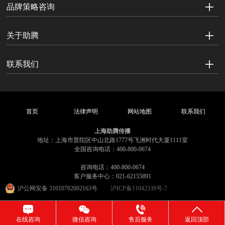
品牌策略咨询
关于助腾
联系我们
首页
法律声明
网站地图
联系我们
上海助腾传播
地址：上海市普陀区中山北路1777号飞洲时代大厦1111室
全国咨询电话：400-800-0674
咨询电话：400-800-0674
客户服务中心：021-62155891
沪公网安备 31010702002163号
沪ICP备11042339号-7
在线咨询
微信咨询
售后服务
返回顶部