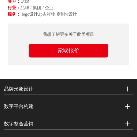
客户：
宠你
行业：
品牌 / 集团 / 企业
服务：
logo设计,ip吉祥物,定制vi设计
我想了解更多关于此类项目
索取报价
品牌形象设计
数字平台构建
数字整合营销