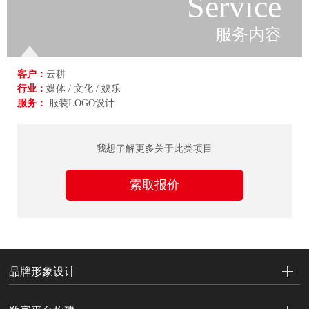
Service
服务内容
客户：
云耕
行业：
媒体 / 文化 / 娱乐
服务：
服装LOGO设计
我想了解更多关于此类项目
索取报价
品牌形象设计