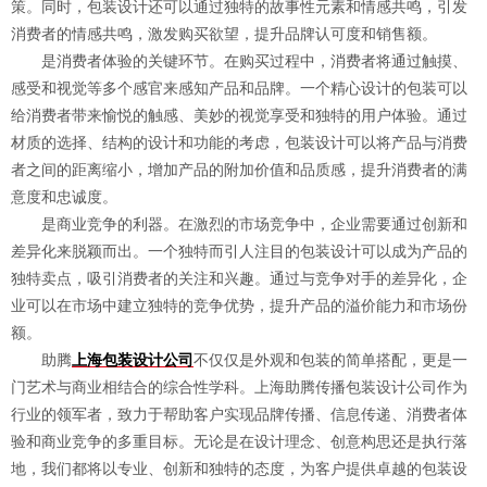
策。同时，包装设计还可以通过独特的故事性元素和情感共鸣，引发
消费者的情感共鸣，激发购买欲望，提升品牌认可度和销售额。
是消费者体验的关键环节。在购买过程中，消费者将通过触摸、
感受和视觉等多个感官来感知产品和品牌。一个精心设计的包装可以
给消费者带来愉悦的触感、美妙的视觉享受和独特的用户体验。通过
材质的选择、结构的设计和功能的考虑，包装设计可以将产品与消费
者之间的距离缩小，增加产品的附加价值和品质感，提升消费者的满
意度和忠诚度。
是商业竞争的利器。在激烈的市场竞争中，企业需要通过创新和
差异化来脱颖而出。一个独特而引人注目的包装设计可以成为产品的
独特卖点，吸引消费者的关注和兴趣。通过与竞争对手的差异化，企
业可以在市场中建立独特的竞争优势，提升产品的溢价能力和市场份
额。
助腾
上海包装设计公司
不仅仅是外观和包装的简单搭配，更是一
门艺术与商业相结合的综合性学科。上海助腾传播包装设计公司作为
行业的领军者，致力于帮助客户实现品牌传播、信息传递、消费者体
验和商业竞争的多重目标。无论是在设计理念、创意构思还是执行落
地，我们都将以专业、创新和独特的态度，为客户提供卓越的包装设