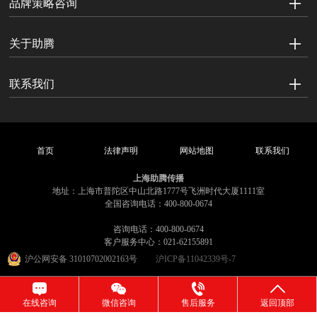
品牌策略咨询
关于助腾
联系我们
首页
法律声明
网站地图
联系我们
上海助腾传播
地址：上海市普陀区中山北路1777号飞洲时代大厦1111室
全国咨询电话：400-800-0674
咨询电话：400-800-0674
客户服务中心：021-62155891
沪公网安备 31010702002163号
沪ICP备11042339号-7
在线咨询
微信咨询
售后服务
返回顶部