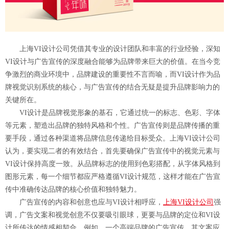
上海VI设计公司凭借其专业的设计团队和丰富的行业经验，深知
VI设计与广告宣传的深度融合能够为品牌带来巨大的价值。在当今竞
争激烈的商业环境中，品牌建设的重要性不言而喻，而VI设计作为品
牌视觉识别系统的核心，与广告宣传的结合无疑是提升品牌影响力的
关键所在。
VI设计是品牌视觉形象的基石，它通过统一的标志、色彩、字体
等元素，塑造出品牌的独特风格和个性。广告宣传则是品牌传播的重
要手段，通过各种渠道将品牌信息传递给目标受众。上海VI设计公司
认为，要实现二者的有效结合，首先要确保广告宣传中的视觉元素与
VI设计保持高度一致。从品牌标志的使用到色彩搭配，从字体风格到
图形元素，每一个细节都应严格遵循VI设计规范，这样才能在广告宣
传中准确传达品牌的核心价值和独特魅力。
广告宣传的内容和创意也应与VI设计相呼应，
上海VI设计公司
强
调，广告文案和视觉创意不仅要吸引眼球，更要与品牌的定位和VI设
计所传达的情感相契合。例如，一个高端品牌的广告宣传，其文案应