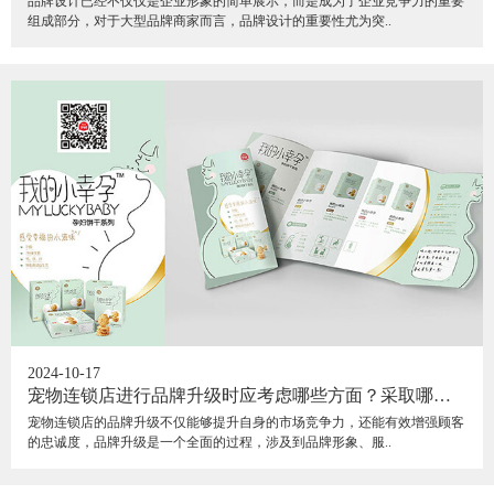
品牌设计已经不仅仅是企业形象的简单展示，而是成为了企业竞争力的重要
组成部分，对于大型品牌商家而言，品牌设计的重要性尤为突..
2024-10-17
宠物连锁店进行品牌升级时应考虑哪些方面？采取哪些
策略可以有效提升品牌形象和顾客体验？
宠物连锁店的品牌升级不仅能够提升自身的市场竞争力，还能有效增强顾客
的忠诚度，品牌升级是一个全面的过程，涉及到品牌形象、服..