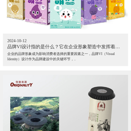
2024-10-12
品牌VI设计指的是什么？它在企业形象塑造中发挥着怎
样的作用？
企业的品牌形象成为影响消费者选择的重要因素之一，品牌VI（Visual
Identity）设计作为品牌建设中的关键环节，..