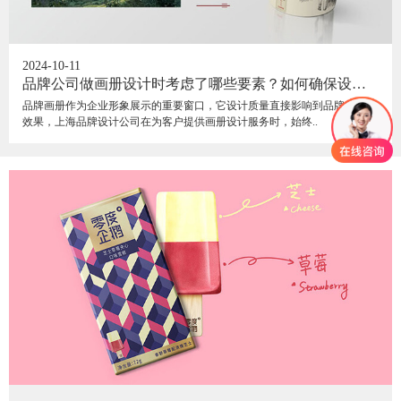
2024-10-11
品牌公司做画册设计时考虑了哪些要素？如何确保设计
既美观又传达品牌价值？
品牌画册作为企业形象展示的重要窗口，它设计质量直接影响到品牌的传播
效果，上海品牌设计公司在为客户提供画册设计服务时，始终..