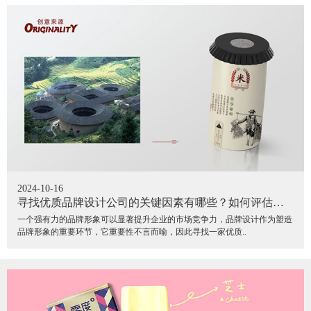
2024-10-16
寻找优质品牌设计公司的关键因素有哪些？如何评估和
选择最适合自家品牌的设计团队？
一个强有力的品牌形象可以显著提升企业的市场竞争力，品牌设计作为塑造
品牌形象的重要环节，它重要性不言而喻，因此寻找一家优质..