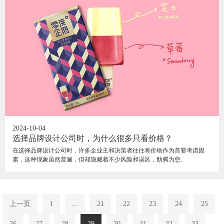
2024-10-04
选择品牌设计公司时，为什么很多只看价格？
在选择品牌设计公司时，许多企业主和决策者往往将价格作为首要考虑因
素，这种现象虽然普遍，但却隐藏着不少风险和误区，助腾为您..
上一页
1
...
21
22
23
24
25
26
27
28
29
30
31
32
33