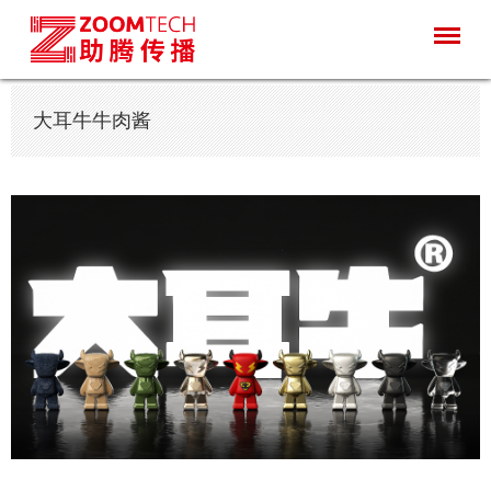
大耳牛牛肉酱