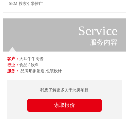
SEM-搜索引擎推广
Service
服务内容
客户：
大耳牛牛肉酱
行业：
食品 / 饮料
服务：
品牌形象塑造,包装设计
我想了解更多关于此类项目
索取报价