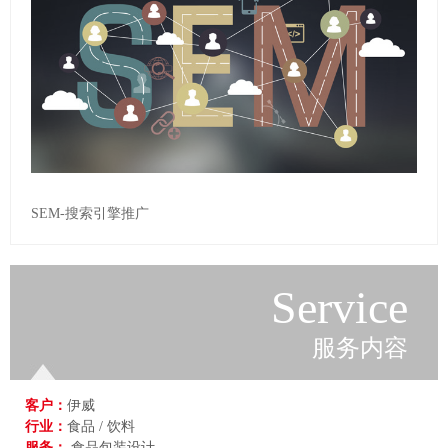
SEM-搜索引擎推广
Service
服务内容
客户：
伊威
行业：
食品 / 饮料
服务：
食品包装设计