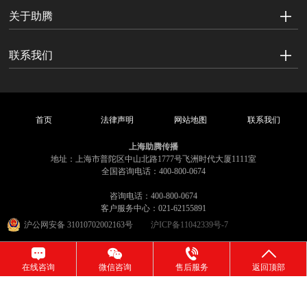
关于助腾
联系我们
首页
法律声明
网站地图
联系我们
上海助腾传播
地址：上海市普陀区中山北路1777号飞洲时代大厦1111室
全国咨询电话：400-800-0674
咨询电话：400-800-0674
客户服务中心：021-62155891
沪公网安备 31010702002163号
沪ICP备11042339号-7
在线咨询
微信咨询
售后服务
返回顶部