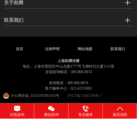
关于助腾
联系我们
首页
法律声明
网站地图
联系我们
上海助腾传播
地址：上海市普陀区中山北路1777号飞洲时代大厦1111室
全国咨询电话：400-800-0674
咨询电话：400-800-0674
客户服务中心：021-62155891
沪公网安备 31010702002163号
沪ICP备11042339号-7
在线咨询
微信咨询
售后服务
返回顶部