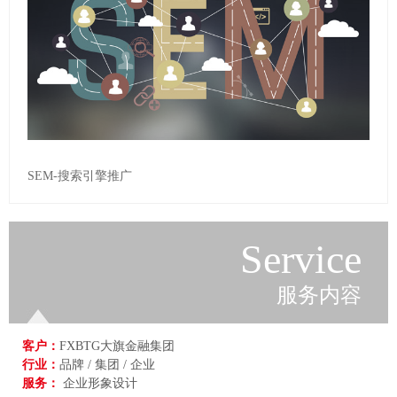
SEM-搜索引擎推广
Service
服务内容
客户：
FXBTG大旗金融集团
行业：
品牌 / 集团 / 企业
服务：
企业形象设计