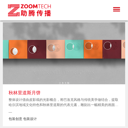
秋林里道斯月饼
整体设计借由皮影戏的光影概念，将巴洛克风格与传统美学做结合，提取
哈尔滨地域文化特色和秋林里道斯的代表元素，雕刻出一幅精美的画面。
将礼盒的八枚月饼取出，可拼成一幅表现中秋月亮盈亏的画面，增强了礼
—
盒的互动性。
包装创意 包装设计