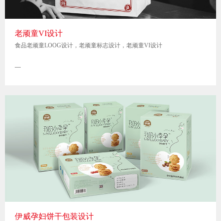
老顽童VI设计
食品老顽童LOOG设计，老顽童标志设计，老顽童VI设计
—
伊威孕妇饼干包装设计