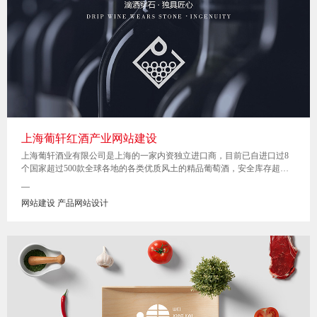
上海葡轩红酒产业网站建设
上海葡轩酒业有限公司是上海的一家内资独立进口商，目前已自进口过8
个国家超过500款全球各地的各类优质风土的精品葡萄酒，安全库存超过
100万支。
—
网站建设 产品网站设计