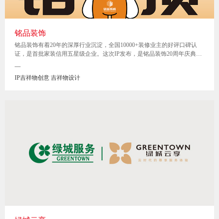
铭品装饰
铭品装饰有着20年的深厚行业沉淀，全国10000+装修业主的好评口碑认
证，是首批家装信用五星级企业。这次IP发布，是铭品装饰20周年庆典的
一环，我们有幸现场参加发布会，见证精彩时刻。在这一篇分享中，会将
—
我们的创意思路与创作过程呈现出来，与大家交流~
IP吉祥物创意 吉祥物设计