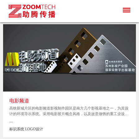
电影频道
高铁新城片区的电影频道影视制作园区是南方几个影视基地之一，为其设
计的环境导示系统。采用电影胶片概念风格，以及故意做锈的重工业设计
风格，极具时代艺术感。
—
标识系统 LOGO设计