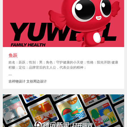
鱼跃
姓名：跃跃；性别：男；角色：守护健康的小天使；性格：阳光开朗 健康
积极；定位：品牌背后的主人公，代表企业的精神；
—
吉祥物设计 文创周边设计