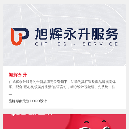
旭辉永升
在旭辉永升服务的全新品牌定位引领下，助腾为其打造整套品牌视觉体
系。配合“用心构筑美好生活”的语言钉，精心设计视觉锤。先从统一性上
为品牌做减法，继而再从延展性上为品牌做加法，下面我们一起回顾项目
—
过程。
品牌形象策划 LOGO设计