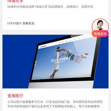
绿城云享
绿城非住宅物业品牌“绿城云享”的品牌诞生、品牌设计、品牌共创
—
LOGO设计 形象策划
览海医疗
公司以医疗健康服务为主业，打造包括高端门诊、专科医院及综合性医院
等在内的高端医疗项目以及依托于互联网技术的线上、线下全程健康管
理，致力于为客户提供高品质、全方位的专业诊疗及健康服务。