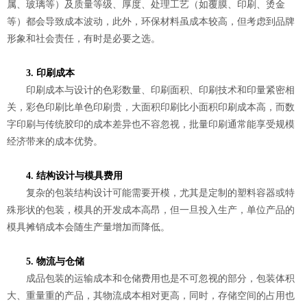
属、玻璃等）及质量等级、厚度、处理工艺（如覆膜、印刷、烫金
等）都会导致成本波动，此外，环保材料虽成本较高，但考虑到品牌
形象和社会责任，有时是必要之选。
3. 印刷成本
印刷成本与设计的色彩数量、印刷面积、印刷技术和印量紧密相
关，彩色印刷比单色印刷贵，大面积印刷比小面积印刷成本高，而数
字印刷与传统胶印的成本差异也不容忽视，批量印刷通常能享受规模
经济带来的成本优势。
4. 结构设计与模具费用
复杂的包装结构设计可能需要开模，尤其是定制的塑料容器或特
殊形状的包装，模具的开发成本高昂，但一旦投入生产，单位产品的
模具摊销成本会随生产量增加而降低。
5. 物流与仓储
成品包装的运输成本和仓储费用也是不可忽视的部分，包装体积
大、重量重的产品，其物流成本相对更高，同时，存储空间的占用也