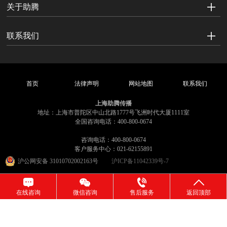
关于助腾
联系我们
首页
法律声明
网站地图
联系我们
上海助腾传播
地址：上海市普陀区中山北路1777号飞洲时代大厦1111室
全国咨询电话：400-800-0674
咨询电话：400-800-0674
客户服务中心：021-62155891
沪公网安备 31010702002163号
沪ICP备11042339号-7
在线咨询
微信咨询
售后服务
返回顶部