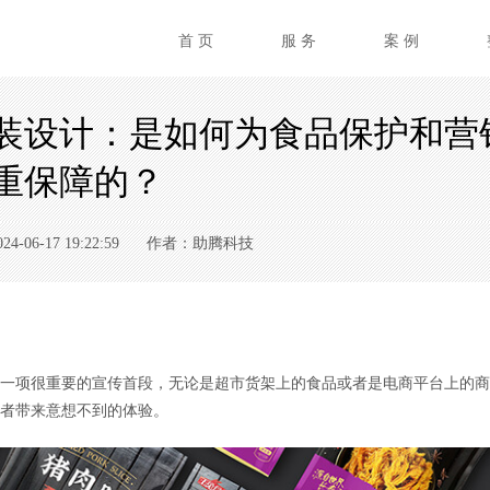
首 页
服 务
案 例
装设计：是如何为食品保护和营
重保障的？
06-17 19:22:59
作者：助腾科技
项很重要的宣传首段，无论是超市货架上的食品或者是电商平台上的商
者带来意想不到的体验。