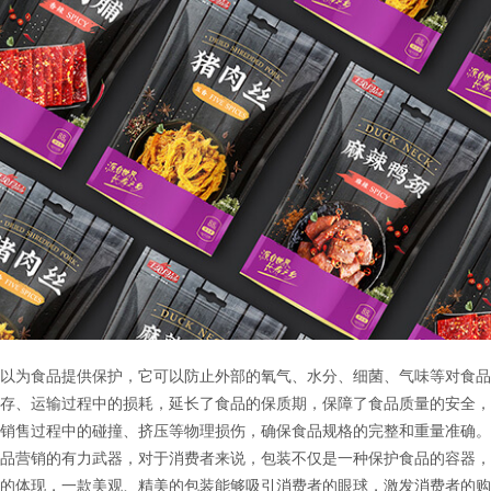
为食品提供保护，它可以防止外部的氧气、水分、细菌、气味等对食品
存、运输过程中的损耗，延长了食品的保质期，保障了食品质量的安全，
销售过程中的碰撞、挤压等物理损伤，确保食品规格的完整和重量准确。
营销的有力武器，对于消费者来说，包装不仅是一种保护食品的容器，
的体现，一款美观、精美的包装能够吸引消费者的眼球，激发消费者的购