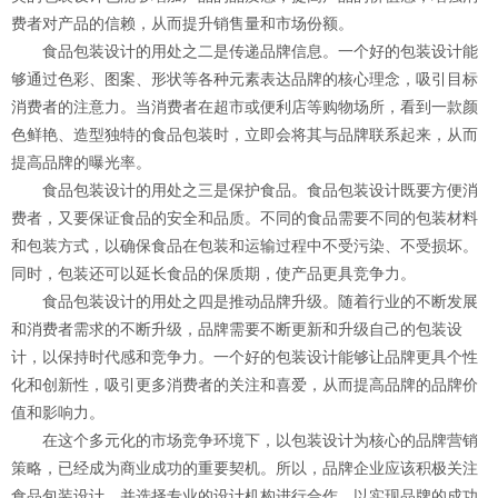
费者对产品的信赖，从而提升销售量和市场份额。
食品包装设计的用处之二是传递品牌信息。一个好的包装设计能
够通过色彩、图案、形状等各种元素表达品牌的核心理念，吸引目标
消费者的注意力。当消费者在超市或便利店等购物场所，看到一款颜
色鲜艳、造型独特的食品包装时，立即会将其与品牌联系起来，从而
提高品牌的曝光率。
食品包装设计的用处之三是保护食品。食品包装设计既要方便消
费者，又要保证食品的安全和品质。不同的食品需要不同的包装材料
和包装方式，以确保食品在包装和运输过程中不受污染、不受损坏。
同时，包装还可以延长食品的保质期，使产品更具竞争力。
食品包装设计的用处之四是推动品牌升级。随着行业的不断发展
和消费者需求的不断升级，品牌需要不断更新和升级自己的包装设
计，以保持时代感和竞争力。一个好的包装设计能够让品牌更具个性
化和创新性，吸引更多消费者的关注和喜爱，从而提高品牌的品牌价
值和影响力。
在这个多元化的市场竞争环境下，以包装设计为核心的品牌营销
策略，已经成为商业成功的重要契机。所以，品牌企业应该积极关注
食品包装设计，并选择专业的设计机构进行合作，以实现品牌的成功