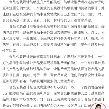
食品包装设计能够提升产品的美感，能够让消费者在选购食品时
更加注重它的外观。一个美观的包装设计能够吸引消费者的眼球，并
让他们在纷繁复杂的市场中更快地找到自己所需的产品。因此，对于
食品包装设计来说，色彩、形状、材料等的设计都非常关键。
食品包装设计能够提高包装材料的质量和保持食品的新鲜度。好
的包装材料可以保护食品不受外部因素的侵害，例如氧气、湿度、光
线和温度等。一般来说，食品包装材料分为各种塑料、纸、玻璃、铝
箔等。在设计食品包装时，需要考虑材料的耐用性、安全性以及环保
性等因素。
食品包装设计还能够提高品牌形象。在激烈的市场竞争中，一个
好的品牌形象能够让产品更容易获得消费者的信任。一个有好几种风
格的产品包装能够加强品牌形象，让消费者更能够认可这款产品的品
质和信任度。例如，对于一些儿童食品来说，他们的包装设计通常会
更加可爱和有趣，能够吸引到更多的儿童消费者。
食品包装设计是现代商业中不可或缺的一环。一个好的食品包装
设计能够提高产品的美感和声誉，保障食品的质量和安全，进而提高
品牌形象和市场竞争力。对于我们上海助腾传播而言，食品包装设计
是我们的核心业务，我们将竭尽全力为每一位客户设计出完美的食品