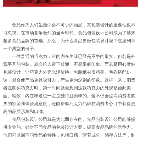
食品作为人们生活中必不可少的物品，其包装设计的重要性也不
可忽视。在市场竞争激烈的当今时代，食品包装设计公司成为了越来
越多食品品牌的首选。那么，为什么食品要做包装设计呢？这里列举
一个典型的例子。
一件普通的巧克力，它的内在美味已经是不争的事实。但若是外
观平凡的包装，就会给人留下普通、不起眼的印象。而若是用心做好
包装设计，让巧克力外壳光泽鲜艳、包装纸材质精美、色彩搭配协
调，就会使产品更具吸引力，产生更为深刻的印象。这样一来，消费
者在购买巧克力时，第一时间就会想到这款巧克力的外观是如此美
丽、精致，内在味道也一定是独特且美味的。这不仅会提高消费者购
买的欲望和体验满意度，还能帮助巧克力品牌在消费者心目中获得更
高的品质形象和口碑。
食品包装设计公司就是为此而存在的。食品包装设计公司能够提
供专业的、针对不同食品的包装设计方案，提高食品品牌的竞争力。
他们可以因不同食品的特性，包括口感、营养成分、储存方法等，制