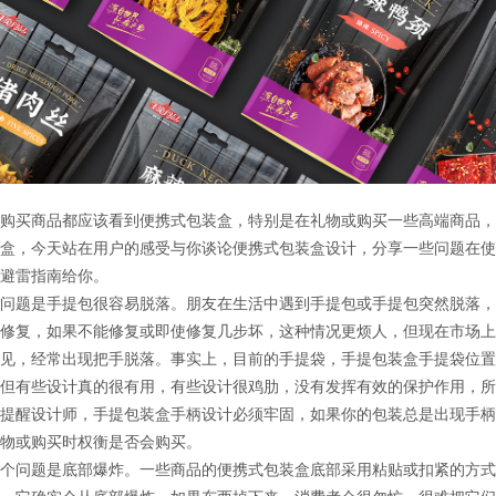
购买商品都应该看到便携式包装盒，特别是在礼物或购买一些高端商品，
盒，今天站在用户的感受与你谈论便携式包装盒设计，分享一些问题在使
避雷指南给你。
问题是手提包很容易脱落。朋友在生活中遇到手提包或手提包突然脱落，
修复，如果不能修复或即使修复几步坏，这种情况更烦人，但现在市场上
见，经常出现把手脱落。事实上，目前的手提袋，手提包装盒手提袋位置
但有些设计真的很有用，有些设计很鸡肋，没有发挥有效的保护作用，所
提醒设计师，手提包装盒手柄设计必须牢固，如果你的包装总是出现手柄
物或购买时权衡是否会购买。
个问题是底部爆炸。一些商品的便携式包装盒底部采用粘贴或扣紧的方式