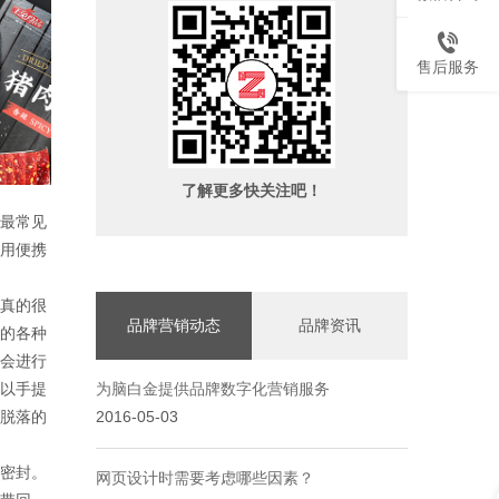
售后服务
了解更多快关注吧！
最常见
用便携
真的很
品牌营销动态
品牌资讯
的各种
会进行
以手提
为脑白金提供品牌数字化营销服务
2016-05-03
脱落的
密封。
网页设计时需要考虑哪些因素？