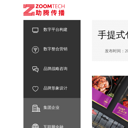
数字平台构建
手提式
数字整合营销
发布时间：2023-
品牌战略咨询
品牌形象设计
集团企业
互联网金融