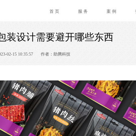
首 页
服 务
案 例
包装设计需要避开哪些东西
02-15 10:35:57
作者：助腾科技