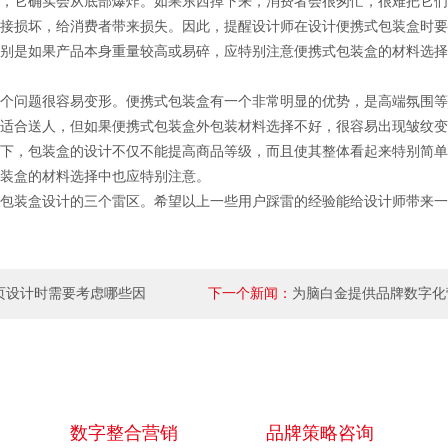
，它确实会从底部爆炸。如果东西掉下来，消费者会很匆忙，很难把它们
接损坏，给消费者带来损失。因此，提醒设计师在设计便携式包装盒时要
别是如果产品本身重量较高或易碎，应特别注意便携式包装盒的材料选择
个问题很容易变形。便携式包装盒有一个非常明显的优势，是高端氛围等
适合送人，但如果便携式包装盒外包装材料选择不好，很容易出现皱纹变
下，包装盒的设计不仅不能提高商品等级，而且使其整体看起来特别简单
装盒的材料选择中也应特别注意。
包装盒设计的三个雷区。希望以上一些用户踩雷的经验能给设计师带来一
页设计时需要考虑哪些因
下一个新闻：
为脑白金提供品牌数字化
数字整合营销
品牌策略咨询