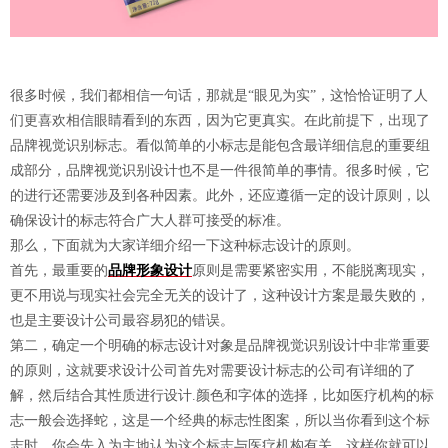
很多时候，我们都相信一句话，那就是“眼见为实”，这恰恰证明了人
们更喜欢相信眼睛看到的东西，因为它更真实。在此前提下，出现了
品牌视觉识别标志。看似简单的小标志是能包含最详细信息的重要组
成部分，品牌视觉识别设计也不是一件很简单的事情。很多时候，它
的进行还需要涉及到各种因素。此外，还应遵循一定的设计原则，以
确保设计的标志符合广大人群可接受的标准。
那么，下面就为大家详细介绍一下这种标志设计的原则。
首先，最重要的
品牌形象设计
原则是需要紧密实用，不能脱离现实，
更不用说与现实社会完全无关的设计了，这种设计方案是最失败的，
也是主要设计公司最容易犯的错误。
第二，确定一个明确的标志设计对象是品牌视觉识别设计中非常重要
的原则，这就要求设计公司首先对需要设计标志的公司有详细的了
解，然后结合其性质进行设计.颜色和字体的选择，比如医疗机构的标
志一般会选择蛇，这是一个经典的标志性图案，所以当你看到这个标
志时，你会先入为主地认为这个标志与医疗机构有关，这样你就可以