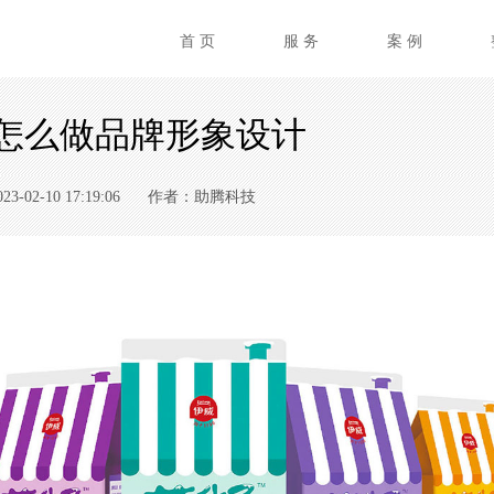
首 页
服 务
案 例
怎么做品牌形象设计
02-10 17:19:06
作者：助腾科技