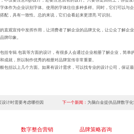
，不仅要注意logo设计，还要注意店名的设计。只要你走回街上，你会发
字体作为企业识别字体。使用的字体往往多种多样。同时，它们可以与企业l
搭配，具有一致性。总的来说，它们会看起来更漂亮.可识别。
的直观宣传中发挥作用，让消费者了解企业的品牌文化，让公众了解企业
品牌印象。
包括专辑.包装等方面的设计，有很多人会通过企业相册了解企业，简单
和成就，所以制作优秀的相册对品牌宣传非常重要。
般包括以上几个方面。如果有设计需求，可以找专业的设计公司，保证最
页设计时需要考虑哪些因
下一个新闻：
为脑白金提供品牌数字化
数字整合营销
品牌策略咨询