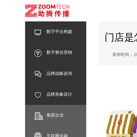
数字平台构建
门店是
数字整合营销
发布时间：2023-
品牌战略咨询
品牌形象设计
集团企业
互联网金融