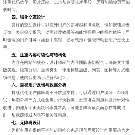
注重代码优化、图片压缩、CDN加速等技术手段，尽可能缩短页面加
载时间。
四、强化交互设计
良好的交互设计可以提升用户的参与感和满意度，例如按钮点击
反馈、表单提交提示、动画过渡效果等都能增强用户的操作体验，同
时合理的用户引导（如新手教程、提示气泡）也能帮助新用户更快上
手。
五、注重内容可读性与结构化
内容是网站的核心，设计师应与内容团队密切配合，确保文字排
版美观、段落分明、重点突出，使用标题层级、列表、图标等方式组
织信息，使内容更易于理解和记忆。
六、重视用户反馈与数据分析
持续优化用户体验离不开数据支持，可以通过用户调研、A/B测
试、热图分析等方式收集用户行为数据，发现潜在问题并进行针对性
改进，例如某个页面跳出率异常高，可能意味着该页面存在导航混
乱、加载缓慢或内容不相关等问题。
七、无障碍设计
为所有用户提供平等的访问机会也是现代网页设计的重要趋势之