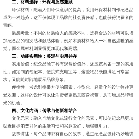
二、材料选择：环保与质感兼顾
环保材料：随着人们环保意识的提高，采用环保材料制作纪念品
成为一种趋势，这不仅体现了品牌的社会责任感，也能获得消费者的
青睐。
质感考量：不同的材质给人的感觉不同，选择合适的材料可以增
加纪念品的档次感和触感体验，例如木质材料给人一种自然温暖的感
觉，而金属材料则显得更加现代和高端。
三、功能实用性：美观与实用并存
实用价值：纪念品除了具有观赏价值外，还应该具备一定的实用
性，如定制的笔记本、便携式充电宝等，这些物品既能满足日常需
求，又能随时随地展示品牌形象。
便携性：考虑到携带方便的因素，小型化、轻量化的设计往往更
受欢迎，这样的设计可以让消费者更愿意随身携带，从而增加品牌曝
光的机会。
四、文化内涵：传承与创新相结合
文化元素：融入当地文化或流行文化的元素，可以使纪念品更加
贴近目标消费群体的生活习惯和兴趣爱好，增强吸引力。
故事讲述：每个品牌都有自己的故事，通过纪念品设计巧妙地讲