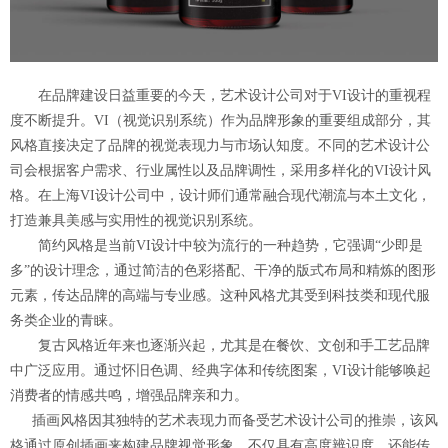
在品牌建设日益重要的今天，艺术设计公司对于VI设计的重视程
度不断提升。VI（视觉识别系统）作为品牌形象的重要组成部分，其
风格直接决定了品牌的视觉表现力与市场认知度。不同的艺术设计公
司会根据客户需求、行业属性以及品牌调性，采用多样化的VI设计风
格。在上海VI设计公司中，设计师们通常融合现代潮流与本土文化，
打造兼具美感与实用性的视觉识别系统。
简约风格是当前VI设计中较为流行的一种趋势，它强调“少即是
多”的设计理念，通过简洁的色彩搭配、干净的版式布局和精炼的图形
元素，传达品牌的高端与专业感。这种风格尤其受到科技类和现代服
务类企业的青睐。
复古风格近年来也逐渐兴起，尤其是在餐饮、文创和手工艺品牌
中广泛应用。通过怀旧色调、经典字体和传统图案，VI设计能够唤起
消费者的情感共鸣，增强品牌亲和力。
插画风格因其独特的艺术表现力而备受艺术设计公司的推崇，该风
格通过原创插画来构建品牌视觉形象，不仅具有高度辨识度，还能传