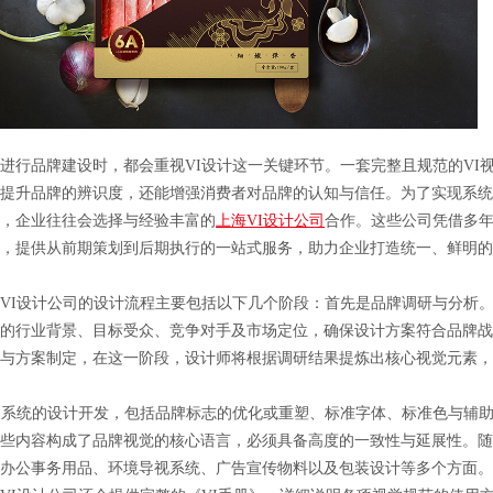
行品牌建设时，都会重视VI设计这一关键环节。一套完整且规范的VI
提升品牌的辨识度，还能增强消费者对品牌的认知与信任。为了实现系统
，企业往往会选择与经验丰富的
上海VI设计公司
合作。这些公司凭借多
，提供从前期策划到后期执行的一站式服务，助力企业打造统一、鲜明的
I设计公司的设计流程主要包括以下几个阶段：首先是品牌调研与分析。
的行业背景、目标受众、竞争对手及市场定位，确保设计方案符合品牌战
与方案制定，在这一阶段，设计师将根据调研结果提炼出核心视觉元素，
系统的设计开发，包括品牌标志的优化或重塑、标准字体、标准色与辅助
些内容构成了品牌视觉的核心语言，必须具备高度的一致性与延展性。随
办公事务用品、环境导视系统、广告宣传物料以及包装设计等多个方面。