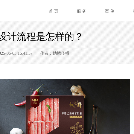
首 页
服 务
案 例
I设计流程是怎样的？
06-03 16:41:37
作者：助腾传播