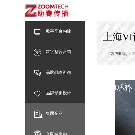
数字平台构建
上海V
数字整合营销
发布时间：2025-
品牌战略咨询
品牌形象设计
集团企业
互联网金融