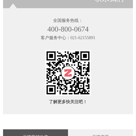
全国服务热线：
400-800-0674
客户服务中心：
021-62155891
了解更多快关注吧！