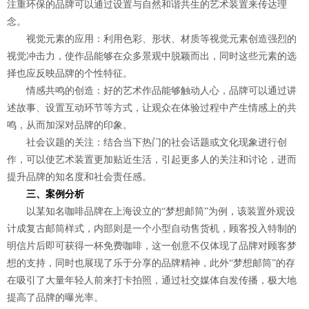
注重环保的品牌可以通过设置与自然和谐共生的艺术装置来传达理
念。
视觉元素的应用：利用色彩、形状、材质等视觉元素创造强烈的
视觉冲击力，使作品能够在众多景观中脱颖而出，同时这些元素的选
择也应反映品牌的个性特征。
情感共鸣的创造：好的艺术作品能够触动人心，品牌可以通过讲
述故事、设置互动环节等方式，让观众在体验过程中产生情感上的共
鸣，从而加深对品牌的印象。
社会议题的关注：结合当下热门的社会话题或文化现象进行创
作，可以使艺术装置更加贴近生活，引起更多人的关注和讨论，进而
提升品牌的知名度和社会责任感。
三、案例分析
以某知名咖啡品牌在上海设立的“梦想邮筒”为例，该装置外观设
计成复古邮筒样式，内部则是一个小型自动售货机，顾客投入特制的
明信片后即可获得一杯免费咖啡，这一创意不仅体现了品牌对顾客梦
想的支持，同时也展现了乐于分享的品牌精神，此外“梦想邮筒”的存
在吸引了大量年轻人前来打卡拍照，通过社交媒体自发传播，极大地
提高了品牌的曝光率。