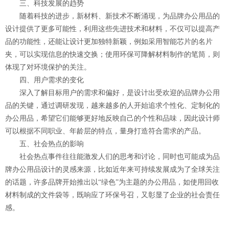
三、科技发展的趋势
随着科技的进步，新材料、新技术不断涌现，为品牌办公用品的
设计提供了更多可能性，利用这些先进技术和材料，不仅可以提高产
品的功能性，还能让设计更加独特新颖，例如采用智能芯片的名片
夹，可以实现信息的快速交换；使用环保可降解材料制作的笔筒，则
体现了对环境保护的关注。
四、用户需求的变化
深入了解目标用户的需求和偏好，是设计出受欢迎的品牌办公用
品的关键，通过调研发现，越来越多的人开始追求个性化、定制化的
办公用品，希望它们能够更好地反映自己的个性和品味，因此设计师
可以根据不同职业、年龄层的特点，量身打造符合需求的产品。
五、社会热点的影响
社会热点事件往往能激发人们的思考和讨论，同时也可能成为品
牌办公用品设计的灵感来源，比如近年来可持续发展成为了全球关注
的话题，许多品牌开始推出以“绿色”为主题的办公用品，如使用回收
材料制成的文件袋等，既响应了环保号召，又彰显了企业的社会责任
感。