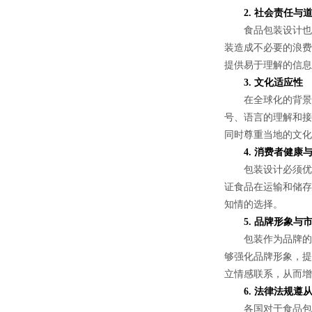
2. 社会责任与
食品包装设计也需
装造成不必要的浪费
提供易于理解的信息
3. 文化适应性
在全球化的背景下
号、语言的理解和接
同时尊重当地的文化
4. 消费者健康
包装设计必须优先
证食品在运输和储存
知情的选择。
5. 品牌形象与
包装作为品牌的直
够强化品牌形象，提
立情感联系，从而增
6. 法律法规遵
各国对于食品包装