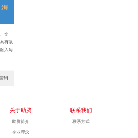
、文
具有吸
融入每
营销
服务
关于助腾
联系我们
助腾简介
联系方式
企业理念