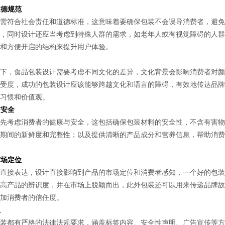
道德规范
符合社会责任和道德标准，这意味着要确保包装不会误导消费者，避免
，同时设计还应当考虑到特殊人群的需求，如老年人或有视觉障碍的人群
和方便开启的结构来提升用户体验。
，食品包装设计需要考虑不同文化的差异，文化背景会影响消费者对颜
受度，成功的包装设计应该能够跨越文化和语言的障碍，有效地传达品牌
习惯和价值观。
与安全
考虑消费者的健康与安全，这包括确保包装材料的安全性，不含有害物
期间的新鲜度和完整性；以及提供清晰的产品成分和营养信息，帮助消费
市场定位
接表达，设计直接影响到产品的市场定位和消费者感知，一个好的包装
高产品的辨识度，并在市场上脱颖而出，此外包装还可以用来传递品牌故
加消费者的信任度。
从
都有严格的法律法规要求，涵盖标签内容、安全性声明、广告宣传等方