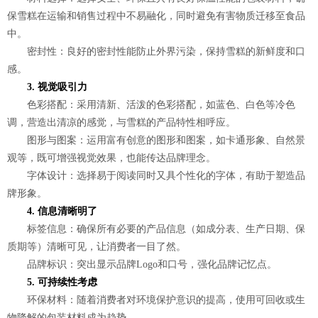
保雪糕在运输和销售过程中不易融化，同时避免有害物质迁移至食品
中。
密封性：良好的密封性能防止外界污染，保持雪糕的新鲜度和口
感。
3. 视觉吸引力
色彩搭配：采用清新、活泼的色彩搭配，如蓝色、白色等冷色
调，营造出清凉的感觉，与雪糕的产品特性相呼应。
图形与图案：运用富有创意的图形和图案，如卡通形象、自然景
观等，既可增强视觉效果，也能传达品牌理念。
字体设计：选择易于阅读同时又具个性化的字体，有助于塑造品
牌形象。
4. 信息清晰明了
标签信息：确保所有必要的产品信息（如成分表、生产日期、保
质期等）清晰可见，让消费者一目了然。
品牌标识：突出显示品牌Logo和口号，强化品牌记忆点。
5. 可持续性考虑
环保材料：随着消费者对环境保护意识的提高，使用可回收或生
物降解的包装材料成为趋势。