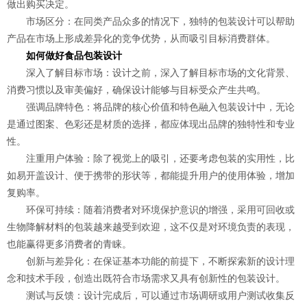
做出购买决定。
市场区分：在同类产品众多的情况下，独特的包装设计可以帮助
产品在市场上形成差异化的竞争优势，从而吸引目标消费群体。
如何做好食品包装设计
深入了解目标市场：设计之前，深入了解目标市场的文化背景、
消费习惯以及审美偏好，确保设计能够与目标受众产生共鸣。
强调品牌特色：将品牌的核心价值和特色融入包装设计中，无论
是通过图案、色彩还是材质的选择，都应体现出品牌的独特性和专业
性。
注重用户体验：除了视觉上的吸引，还要考虑包装的实用性，比
如易开盖设计、便于携带的形状等，都能提升用户的使用体验，增加
复购率。
环保可持续：随着消费者对环境保护意识的增强，采用可回收或
生物降解材料的包装越来越受到欢迎，这不仅是对环境负责的表现，
也能赢得更多消费者的青睐。
创新与差异化：在保证基本功能的前提下，不断探索新的设计理
念和技术手段，创造出既符合市场需求又具有创新性的包装设计。
测试与反馈：设计完成后，可以通过市场调研或用户测试收集反