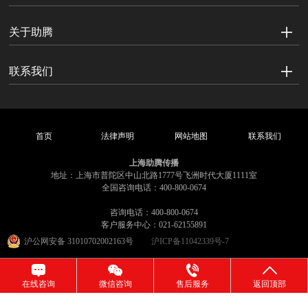
关于助腾
联系我们
首页
法律声明
网站地图
联系我们
上海助腾传播
地址：上海市普陀区中山北路1777号飞洲时代大厦1111室
全国咨询电话：400-800-0674
咨询电话：400-800-0674
客户服务中心：021-62155891
沪公网安备 31010702002163号
沪ICP备11042339号-7
在线咨询
微信咨询
售后服务
返回顶部