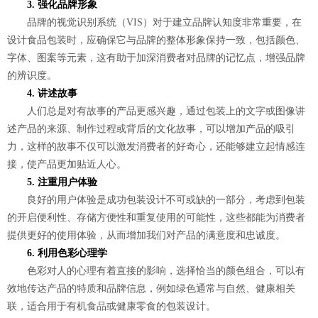
3. 强化品牌形象
品牌的视觉识别系统（VIS）对于建立品牌认知度非常重要，在
设计食品包装时，应确保它与品牌的整体形象保持一致，包括颜色、
字体、图案等元素，这有助于加深消费者对品牌的记忆点，增强品牌
的辨识度。
4. 讲述故事
人们总是对有故事的产品更感兴趣，通过包装上的文字或图像讲
述产品的来源、制作过程或背后的文化故事，可以增加产品的吸引
力，这样的故事不仅可以激发消费者的好奇心，还能够建立起情感连
接，使产品更加贴近人心。
5. 注重用户体验
良好的用户体验是成功包装设计不可或缺的一部分，考虑到包装
的开启便利性、存储方便性和重复使用的可能性，这些都能为消费者
提供更好的使用体验，从而增加我们对产品的满意度和忠诚度。
6. 利用色彩心理学
色彩对人的心理有着直接的影响，选择恰当的颜色组合，可以有
效地传达产品的特质和品牌信息，例如绿色通常与自然、健康相关
联，适合用于有机食品或健康零食的包装设计。