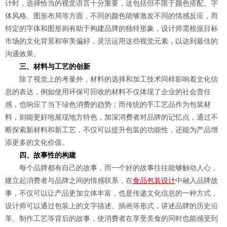
计时，选择恰当的视觉语言十分重要，这包括但不限于颜色搭配、字
体风格、图形布局等方面，不同的颜色能够激发不同的情感反应，而
特定的字体和图形则有助于构建品牌的独特形象，设计师需根据目标
市场的文化背景和审美偏好，灵活运用这些视觉元素，以达到最佳的
沟通效果。
三、材料与工艺的创新
除了视觉上的考量外，材料的选择和加工技术同样影响着文化信
息的表达，例如使用环保可回收的材料不仅体现了企业的社会责任
感，也响应了当下绿色消费的趋势；而传统的手工艺品作为包装材
料，则能更好地展现地方特色，加深消费者对品牌的记忆点，通过不
断探索新材料和新工艺，不仅可以提升包装的功能性，还能为产品增
添更多的文化价值。
四、故事性的构建
每个品牌都有自己的故事，而一个好的故事往往能够触动人心，
建立起消费者与品牌之间的情感联系，在
食品包装设计
中融入品牌故
事，不仅可以让产品更加立体丰富，也是传递文化信息的一种方式，
设计师可以通过包装上的文字描述、插画等形式，讲述品牌的历史沿
革、制作工艺等背后的故事，使消费者在享受美食的同时也能感受到