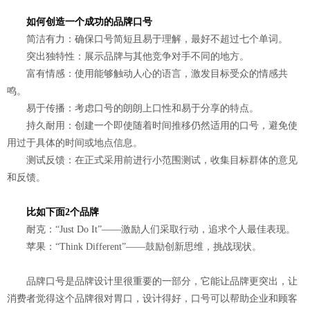
如何创造一个成功的品牌口号
简洁有力：确保口号简短且易于理解，最好不超过七个单词。
突出独特性：展示品牌与其他竞争对手不同的地方。
富有情感：使用能够触动人心的语言，激发目标受众的情感共
鸣。
易于传播：考虑口号的朗朗上口性和易于分享的特点。
持久耐用：创建一个即使随着时间推移仍然适用的口号，避免使
用过于具体的时间或地点信息。
测试反馈：在正式采用前进行小范围测试，收集目标群体的意见
和反馈。
比如下面2个品牌
耐克：“Just Do It”——激励人们采取行动，追求个人最佳表现。
苹果：“Think Different”——鼓励创新思维，挑战现状。
品牌口号是品牌设计里很重要的一部分，它能让品牌更突出，让
消费者觉得这个品牌很对胃口，设计得好，口号可以帮助企业和顾客