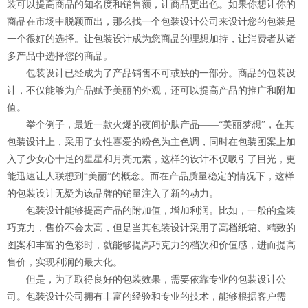
装可以提高商品的知名度和销售额，让商品更出色。如果你想让你的
商品在市场中脱颖而出，那么找一个包装设计公司来设计您的包装是
一个很好的选择。让包装设计成为您商品的理想加持，让消费者从诸
多产品中选择您的商品。
包装设计已经成为了产品销售不可或缺的一部分。商品的包装设
计，不仅能够为产品赋予美丽的外观，还可以提高产品的推广和附加
值。
举个例子，最近一款火爆的夜间护肤产品——“美丽梦想”，在其
包装设计上，采用了女性喜爱的粉色为主色调，同时在包装图案上加
入了少女心十足的星星和月亮元素，这样的设计不仅吸引了目光，更
能迅速让人联想到“美丽”的概念。而在产品质量稳定的情况下，这样
的包装设计无疑为该品牌的销量注入了新的动力。
包装设计能够提高产品的附加值，增加利润。比如，一般的盒装
巧克力，售价不会太高，但是当其包装设计采用了高档纸箱、精致的
图案和丰富的色彩时，就能够提高巧克力的档次和价值感，进而提高
售价，实现利润的最大化。
但是，为了取得良好的包装效果，需要依靠专业的包装设计公
司。包装设计公司拥有丰富的经验和专业的技术，能够根据客户需