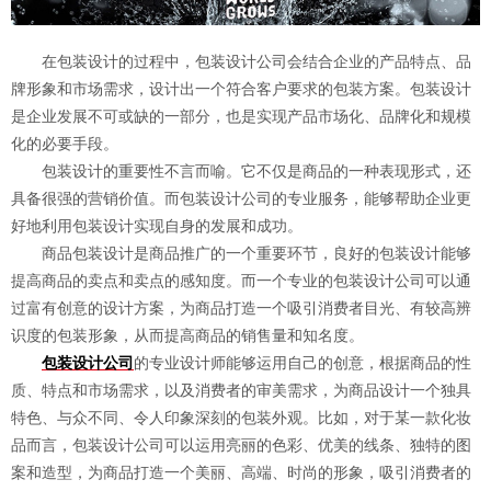
在包装设计的过程中，包装设计公司会结合企业的产品特点、品
牌形象和市场需求，设计出一个符合客户要求的包装方案。包装设计
是企业发展不可或缺的一部分，也是实现产品市场化、品牌化和规模
化的必要手段。
包装设计的重要性不言而喻。它不仅是商品的一种表现形式，还
具备很强的营销价值。而包装设计公司的专业服务，能够帮助企业更
好地利用包装设计实现自身的发展和成功。
商品包装设计是商品推广的一个重要环节，良好的包装设计能够
提高商品的卖点和卖点的感知度。而一个专业的包装设计公司可以通
过富有创意的设计方案，为商品打造一个吸引消费者目光、有较高辨
识度的包装形象，从而提高商品的销售量和知名度。
包装设计公司
的专业设计师能够运用自己的创意，根据商品的性
质、特点和市场需求，以及消费者的审美需求，为商品设计一个独具
特色、与众不同、令人印象深刻的包装外观。比如，对于某一款化妆
品而言，包装设计公司可以运用亮丽的色彩、优美的线条、独特的图
案和造型，为商品打造一个美丽、高端、时尚的形象，吸引消费者的