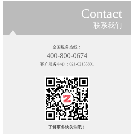
Contact
联系我们
全国服务热线：
400-800-0674
客户服务中心：
021-62155891
了解更多快关注吧！