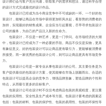
设计师们会与客户充分沟通，听取客户的需求和想法，通过科学合理
的设计方式完成最优的设计作品。
包装设计已经成为当今商业竞争中不可或缺的一环。一个好的包
装设计，能够让商品在市场中获得更加听风水起，看形势的消费者的
加持，实现最好的销售成果。企业应当引起重视，尽早寻求包装设计
公司的服务，为自己的产品注入新的生命力。
包装设计，不仅是一种艺术，更是一门学问。在市场经济的大潮
中，包装设计已经成为了一种必要的手段。商品不仅仅是实物，更具
有象征意义。好的包装设计可以让商品更有吸引力，更能够被消费者
所接受。而一家优秀的包装设计公司，则可以让商品更具有市场竞争
力。
包装设计公司是一家专业从事包装设计的公司。其主要任务是为
客户提供最佳的包装设计方案，使其能够在市场上脱颖而出。合适的
包装设计可以提高企业的竞争力，增强品牌形象，塑造品牌的个性和
特点，从而吸引更多的目标客户。
包装设计公司在设计时不仅仅考虑商品包装的美观程度，更注重
包装的实用性、安全性及生产成本等方面。包装设计要考虑的因素还
包括：包装的材料、包装的保护性、包装的易用性、包装的环保性等