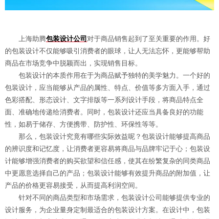
上海助腾
包装设计公司
对于商品销售起到了至关重要的作用。好
的包装设计不仅能够吸引消费者的眼球，让人无法忘怀，更能够帮助
商品在市场竞争中脱颖而出，实现销售目标。
包装设计的本质作用在于为商品赋予独特的美学魅力。一个好的
包装设计，应当能够从产品的属性、特点、价值等多方面入手，通过
色彩搭配、形态设计、文字排版等一系列设计手段，将商品特点全
面、准确地传递给消费者。同时，包装设计还应当具备良好的功能
性，如易于储存、方便携带、防护性、环保性等等。
那么，包装设计究竟有哪些实际效益呢？包装设计能够提高商品
的辨识度和记忆度，让消费者更容易将商品与品牌牢记于心；包装设
计能够增强消费者的购买欲望和信任感，使其在纷繁复杂的同类商品
中更愿意选择自己的产品；包装设计能够有效提升商品的附加值，让
产品的价格更容易接受，从而提高利润空间。
针对不同的商品类型和市场需求，包装设计公司能够提供专业的
设计服务，为企业量身定制最适合的包装设计方案。在设计中，包装