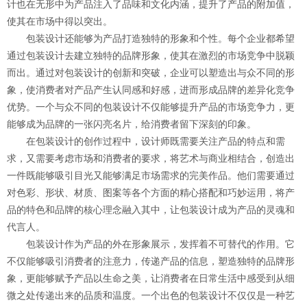
计也在无形中为产品注入了品味和文化内涵，提升了产品的附加值，
使其在市场中得以突出。
包装设计还能够为产品打造独特的形象和个性。每个企业都希望
通过包装设计去建立独特的品牌形象，使其在激烈的市场竞争中脱颖
而出。通过对包装设计的创新和突破，企业可以塑造出与众不同的形
象，使消费者对产品产生认同感和好感，进而形成品牌的差异化竞争
优势。一个与众不同的包装设计不仅能够提升产品的市场竞争力，更
能够成为品牌的一张闪亮名片，给消费者留下深刻的印象。
在包装设计的创作过程中，设计师既需要关注产品的特点和需
求，又需要考虑市场和消费者的要求，将艺术与商业相结合，创造出
一件既能够吸引目光又能够满足市场需求的完美作品。他们需要通过
对色彩、形状、材质、图案等各个方面的精心搭配和巧妙运用，将产
品的特色和品牌的核心理念融入其中，让包装设计成为产品的灵魂和
代言人。
包装设计作为产品的外在形象展示，发挥着不可替代的作用。它
不仅能够吸引消费者的注意力，传递产品的信息，塑造独特的品牌形
象，更能够赋予产品以生命之美，让消费者在日常生活中感受到从细
微之处传递出来的品质和温度。一个出色的包装设计不仅仅是一种艺