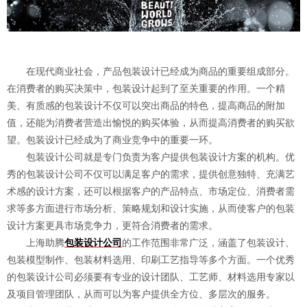
在现代商业社会，产品包装设计已经成为商品的重要组成部分。
在消费者的购买决策中，包装设计起到了至关重要的作用。一个精
美、有质感的包装设计不仅可以突出商品的特色，提高商品的附加
值，还能为消费者营造出愉悦的购买体验，从而提高消费者的购买欲
望。包装设计已经成为了商业竞争中的重要一环。
包装设计公司就是专门负责为客户提供包装设计方案的机构。优
秀的包装设计公司不仅可以满足客户的需求，提供创意独特、充满艺
术感的设计方案，还可以根据客户的产品特点、市场定位、消费者需
求等多方面进行市场分析、策略规划和设计实施，从而使客户的包装
设计方案更具市场竞争力，更符合消费者的需求。
上海助腾
包装设计公司
的工作范围非常广泛，涵盖了包装设计、
包装模型制作、包装材料选用、印刷工艺指导等多个方面。一个优秀
的包装设计公司必须要有专业的设计团队、工艺师、材料选用专家以
及项目管理团队，从而可以为客户提供全方位、多层次的服务。