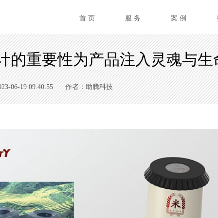
首 页
服 务
案 例
计的重要性为产品注入灵魂与生
06-19 09:40:55
作者：助腾科技